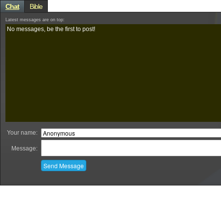
Chat
Bible