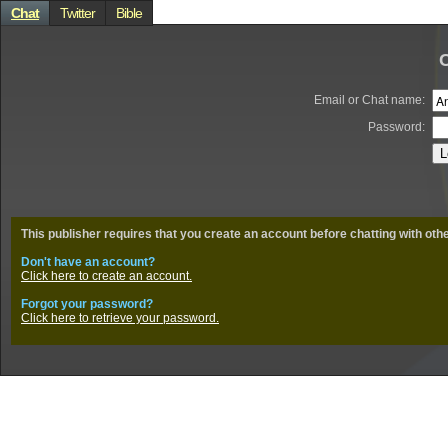
Chat
Twitter
Bible