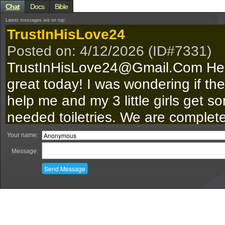
Chat
Docs
Bible