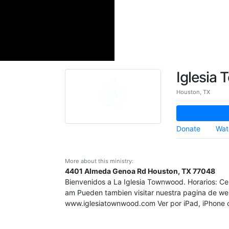
Iglesia
Houston, TX
Donate
Wat
More about this ministry:
4401 Almeda Genoa Rd Houston, TX 77048
Bienvenidos a La Iglesia Townwood. Horarios: C
am Pueden tambien visitar nuestra pagina de web 
www.iglesiatownwood.com Ver por iPad, iPhone