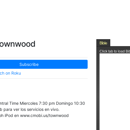
 Townwood
Subscribe
ch on Roku
entral Time Miercoles 7:30 pm Domingo 10:30
para ver los servicios en vivo.
 oh iPod en www.cmobi.us/townwood