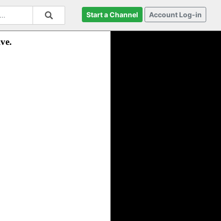
Start a Channel
Account Log-in