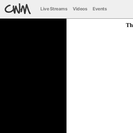
Live Streams
Videos
Events